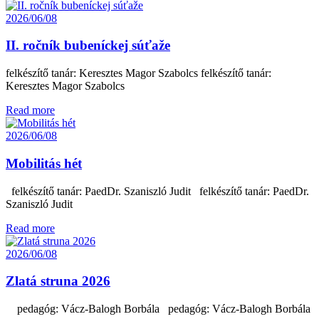
2026/06/08
II. ročník bubeníckej súťaže
felkészítő tanár: Keresztes Magor Szabolcs felkészítő tanár:
Keresztes Magor Szabolcs
Read more
2026/06/08
Mobilitás hét
felkészítő tanár: PaedDr. Szaniszló Judit felkészítő tanár: PaedDr.
Szaniszló Judit
Read more
2026/06/08
Zlatá struna 2026
pedagóg: Vácz-Balogh Borbála pedagóg: Vácz-Balogh Borbála