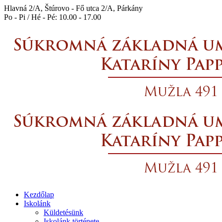
Hlavná 2/A, Štúrovo - Fő utca 2/A, Párkány
Po - Pi / Hé - Pé: 10.00 - 17.00
Kezdőlap
Iskolánk
Küldetésünk
Iskolánk története