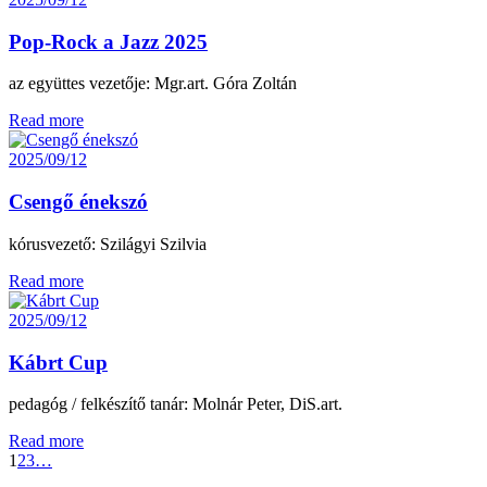
Pop-Rock a Jazz 2025
az együttes vezetője: Mgr.art. Góra Zoltán
Read more
2025/09/12
Csengő énekszó
kórusvezető: Szilágyi Szilvia
Read more
2025/09/12
Kábrt Cup
pedagóg / felkészítő tanár: Molnár Peter, DiS.art.
Read more
1
2
3
…