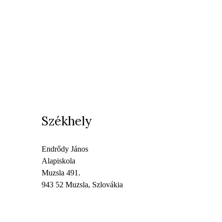
Székhely
Endrődy János
Alapiskola
Muzsla 491.
943 52 Muzsla, Szlovákia