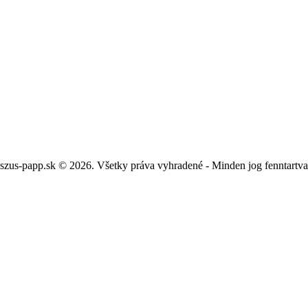
szus-papp.sk © 2026. Všetky práva vyhradené - Minden jog fenntartv