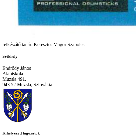
felkészítő tanár: Keresztes Magor Szabolcs
Székhely
Endrődy János
Alapiskola
Muzsla 491.
943 52 Muzsla, Szlovákia
Kihelyezett tagozatok