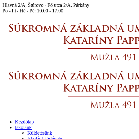
Hlavná 2/A, Štúrovo - Fő utca 2/A, Párkány
Po - Pi / Hé - Pé: 10.00 - 17.00
Kezdőlap
Iskolánk
Küldetésünk
Iskolánk története