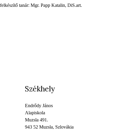
felkészítő tanár: Mgr. Papp Katalin, DiS.art.
Székhely
Endrődy János
Alapiskola
Muzsla 491.
943 52 Muzsla, Szlovákia