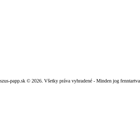
szus-papp.sk © 2026. Všetky práva vyhradené - Minden jog fenntartv