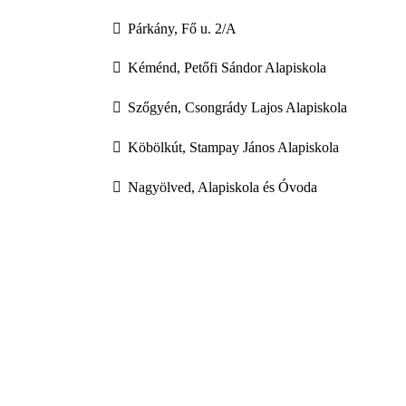
Párkány, Fő u. 2/A
Kéménd, Petőfi Sándor Alapiskola
Szőgyén, Csongrády Lajos Alapiskola
Köbölkút, Stampay János Alapiskola
Nagyölved, Alapiskola és Óvoda