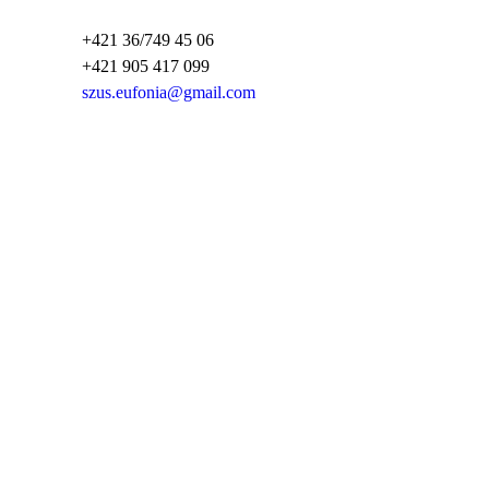
+421 36/749 45 06
+421 905 417 099
szus.eufonia@gmail.com