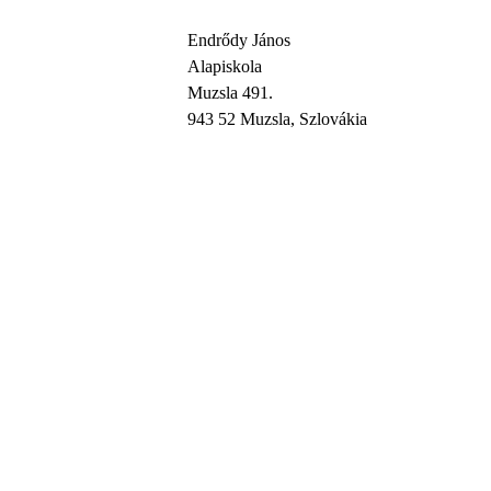
Endrődy János
Alapiskola
Muzsla 491.
943 52 Muzsla, Szlovákia