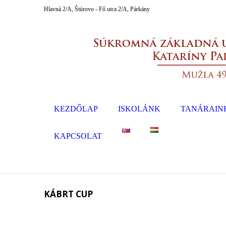
Hlavná 2/A, Štúrovo - Fő utca 2/A, Párkány
KEZDŐLAP
ISKOLÁNK
TANÁRAIN
KAPCSOLAT
KÁBRT CUP