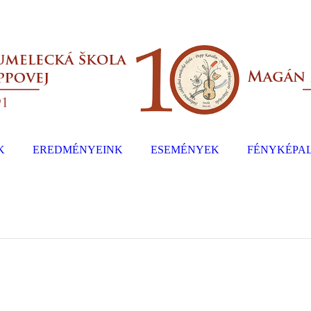
K
EREDMÉNYEINK
ESEMÉNYEK
FÉNYKÉPA