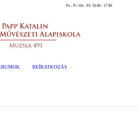
Po - Pi / Hé - Pé: 10.00 - 17.00
LBUMOK
BEÍRATKOZÁS