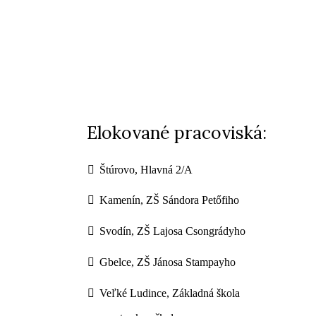
Elokované pracoviská:
Štúrovo, Hlavná 2/A
Kamenín, ZŠ Sándora Petőfiho
Svodín, ZŠ Lajosa Csongrádyho
Gbelce, ZŠ Jánosa Stampayho
Veľké Ludince, Základná škola