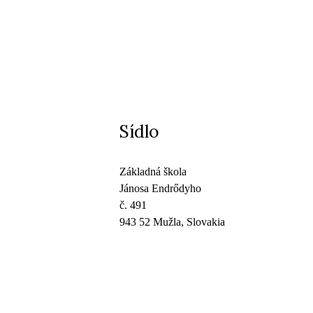
Sídlo
Základná škola
Jánosa Endrődyho
č. 491
943 52 Mužla, Slovakia