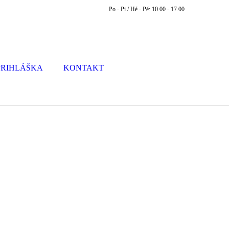
Po - Pi / Hé - Pé: 10.00 - 17.00
PRIHLÁŠKA
KONTAKT