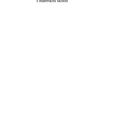
s materskou školou