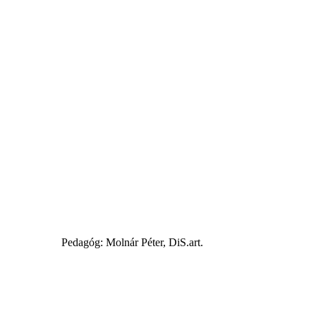
Pedagóg: Molnár Péter, DiS.art.