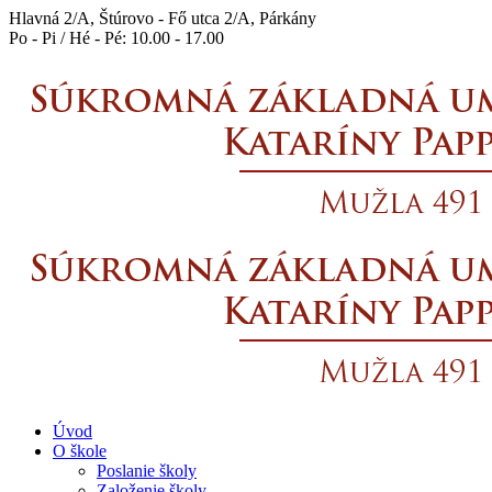
Hlavná 2/A, Štúrovo - Fő utca 2/A, Párkány
Po - Pi / Hé - Pé: 10.00 - 17.00
Úvod
O škole
Poslanie školy
Založenie školy