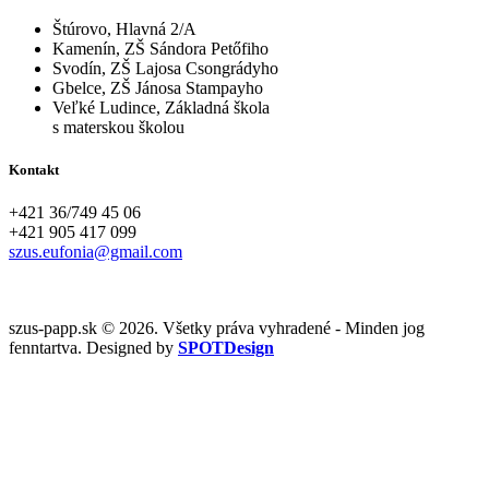
Štúrovo, Hlavná 2/A
Kamenín, ZŠ Sándora Petőfiho
Svodín, ZŠ Lajosa Csongrádyho
Gbelce, ZŠ Jánosa Stampayho
Veľké Ludince, Základná škola
s materskou školou
Kontakt
+421 36/749 45 06
+421 905 417 099
szus.eufonia@gmail.com
szus-papp.sk © 2026. Všetky práva vyhradené - Minden jog
fenntartva. Designed by
SPOTDesign