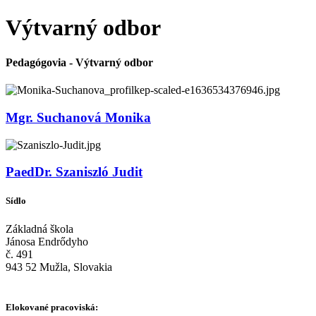
Výtvarný odbor
Pedagógovia - Výtvarný odbor
Mgr. Suchanová Monika
PaedDr. Szaniszló Judit
Sídlo
Základná škola
Jánosa Endrődyho
č. 491
943 52 Mužla, Slovakia
Elokované pracoviská: