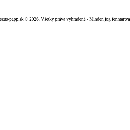
szus-papp.sk © 2026. Všetky práva vyhradené - Minden jog fenntartv