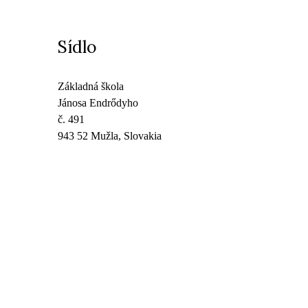
Sídlo
Základná škola
Jánosa Endrődyho
č. 491
943 52 Mužla, Slovakia