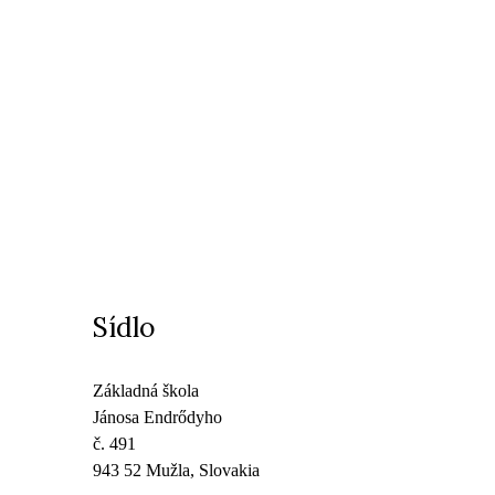
Sídlo
Základná škola
Jánosa Endrődyho
č. 491
943 52 Mužla, Slovakia