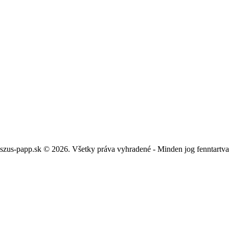
szus-papp.sk © 2026. Všetky práva vyhradené - Minden jog fenntartv