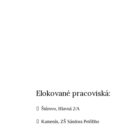
Elokované pracoviská:
Štúrovo, Hlavná 2/A
Kamenín, ZŠ Sándora Petőfiho