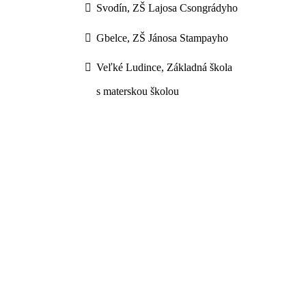
Svodín, ZŠ Lajosa Csongrádyho
Gbelce, ZŠ Jánosa Stampayho
Veľké Ludince, Základná škola
s materskou školou