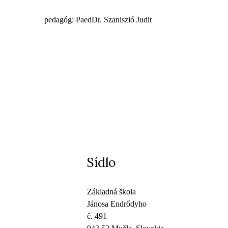
pedagóg: PaedDr. Szaniszló Judit
Sídlo
Základná škola
Jánosa Endrődyho
č. 491