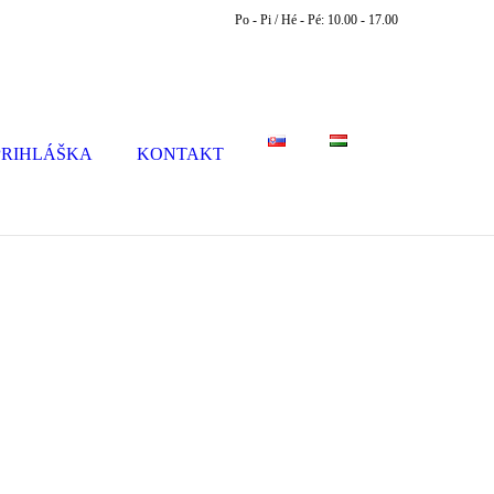
Po - Pi / Hé - Pé: 10.00 - 17.00
PRIHLÁŠKA
KONTAKT