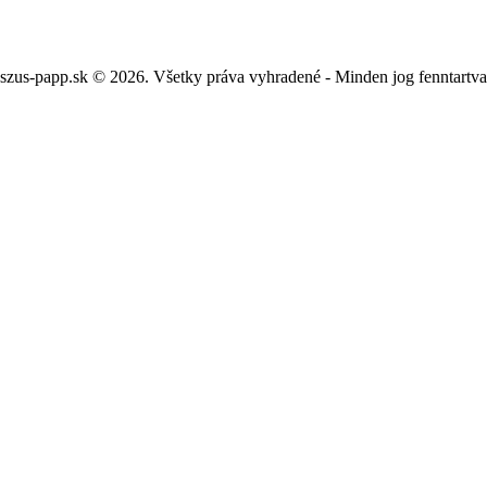
szus-papp.sk © 2026. Všetky práva vyhradené - Minden jog fenntartv