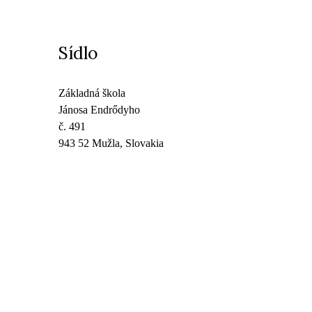
Sídlo
Základná škola
Jánosa Endrődyho
č. 491
943 52 Mužla, Slovakia