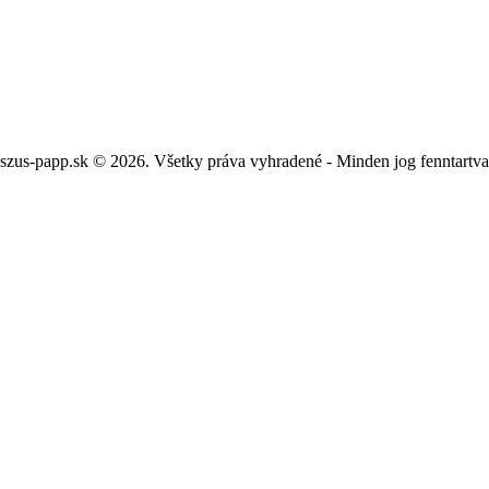
szus-papp.sk © 2026. Všetky práva vyhradené - Minden jog fenntartv