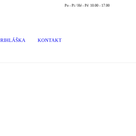
Po - Pi / Hé - Pé: 10.00 - 17.00
PRIHLÁŠKA
KONTAKT