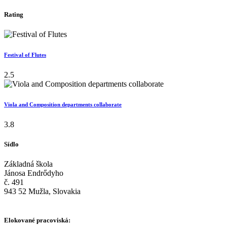
Rating
Festival of Flutes
2.5
Viola and Composition departments collaborate
3.8
Sídlo
Základná škola
Jánosa Endrődyho
č. 491
943 52 Mužla, Slovakia
Elokované pracoviská: