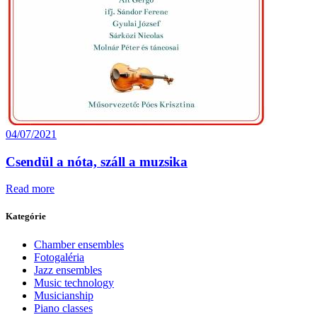
04/07/2021
Csendül a nóta, száll a muzsika
Read more
Kategórie
Chamber ensembles
Fotogaléria
Jazz ensembles
Music technology
Musicianship
Piano classes