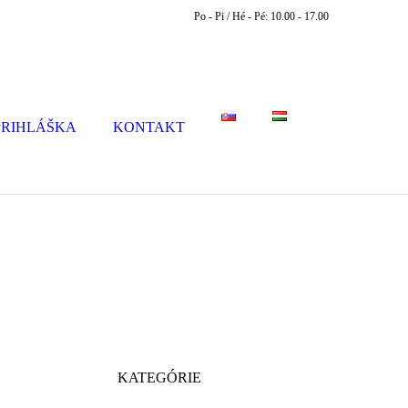
Po - Pi / Hé - Pé: 10.00 - 17.00
PRIHLÁŠKA
KONTAKT
KATEGÓRIE