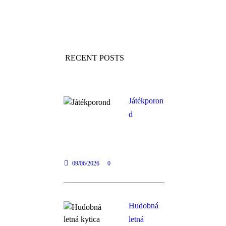
RECENT POSTS
Játékporon
d
09/06/2026
0
Hudobná
letná