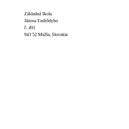
Základná škola
Jánosa Endrődyho
č. 491
943 52 Mužla, Slovakia