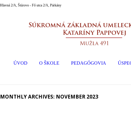
Hlavná 2/A, Štúrovo - Fő utca 2/A, Párkány
ÚVOD
O ŠKOLE
PEDAGÓGOVIA
ÚSPE
MONTHLY ARCHIVES: NOVEMBER 2023