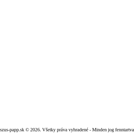
szus-papp.sk © 2026. Všetky práva vyhradené - Minden jog fenntartv