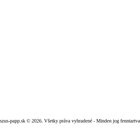
szus-papp.sk © 2026. Všetky práva vyhradené - Minden jog fenntartv